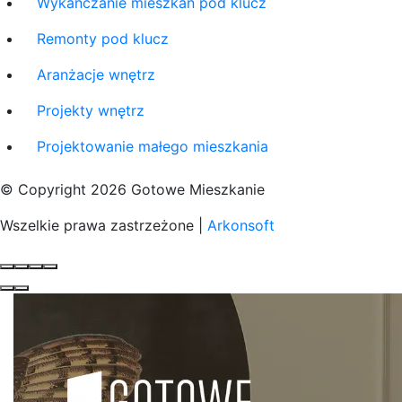
Wykańczanie mieszkań pod klucz
Remonty pod klucz
Aranżacje wnętrz
Projekty wnętrz
Projektowanie małego mieszkania
© Copyright 2026 Gotowe Mieszkanie
Wszelkie prawa zastrzeżone |
Arkonsoft