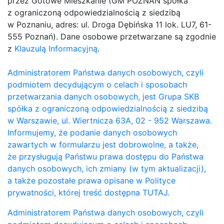
przez Gotowe Mieszkanie (GM POZNAN spółka
z ograniczoną odpowiedzialnością z siedzibą
w Poznaniu, adres: ul. Droga Dębińska 11 lok. LU7, 61-
555 Poznań). Dane osobowe przetwarzane są zgodnie
z
Klauzulą Informacyjną
.
Administratorem Państwa danych osobowych, czyli
podmiotem decydującym o celach i sposobach
przetwarzania danych osobowych, jest Grupa SKB
spółka z ograniczoną odpowiedzialnością z siedzibą
w Warszawie, ul. Wiertnicza 63A, 02 - 952 Warszawa.
Informujemy, że podanie danych osobowych
zawartych w formularzu jest dobrowolne, a także,
że przysługują Państwu prawa dostępu do Państwa
danych osobowych, ich zmiany (w tym aktualizacji),
a także pozostałe prawa opisane w Polityce
prywatności, której treść dostępna TUTAJ.
Administratorem Państwa danych osobowych, czyli