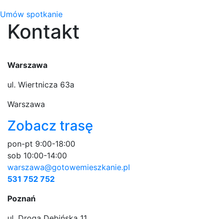
Umów spotkanie
Kontakt
Warszawa
ul. Wiertnicza 63a
Warszawa
Zobacz trasę
pon-pt 9:00-18:00
sob 10:00-14:00
warszawa@gotowemieszkanie.pl
531 752 752
Poznań
ul. Droga Dębińska 11