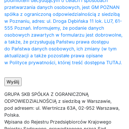
podmiotem decydującym o celach i sposobach
przetwarzania danych osobowych, jest GM POZNAN
spółka z ograniczoną odpowiedzialnością z siedzibą
w Poznaniu, adres: ul. Droga Dębińska 11 lok. LU7, 61-
555 Poznań. Informujemy, że podanie danych
osobowych zawartych w formularzu jest dobrowolne,
a także, że przysługują Państwu prawa dostępu
do Państwa danych osobowych, ich zmiany (w tym
aktualizacji a także pozostałe prawa opisane
w Polityce prywatności, której treść dostępna TUTAJ.
GRUPA SKB SPÓŁKA Z OGRANICZONĄ
ODPOWIEDZIALNOŚCIĄ z siedzibą w Warszawie,
pod adresem: ul. Wiertnicza 63A, 02-952 Warszawa,
Polska.
Wpisana do Rejestru Przedsiębiorców Krajowego
Rejestru Sądowego, prowadzonego przez Sąd