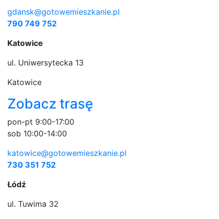
gdansk@gotowemieszkanie.pl
790 749 752
Katowice
ul. Uniwersytecka 13
Katowice
Zobacz trasę
pon-pt 9:00-17:00
sob 10:00-14:00
katowice@gotowemieszkanie.pl
730 351 752
Łódź
ul. Tuwima 32