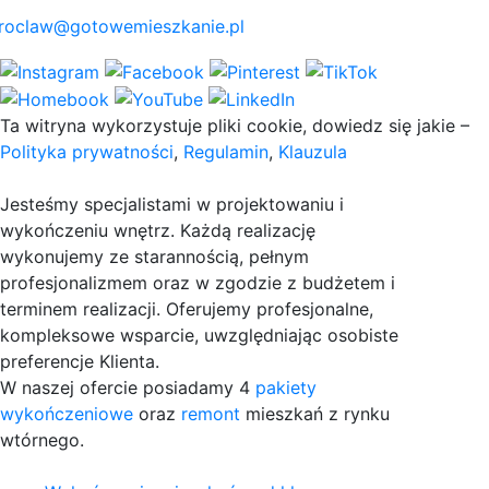
roclaw@gotowemieszkanie.pl
Ta witryna wykorzystuje pliki cookie, dowiedz się jakie –
Polityka prywatności
,
Regulamin
,
Klauzula
Jesteśmy specjalistami w projektowaniu i
wykończeniu wnętrz. Każdą realizację
wykonujemy ze starannością, pełnym
profesjonalizmem oraz w zgodzie z budżetem i
terminem realizacji. Oferujemy profesjonalne,
kompleksowe wsparcie, uwzględniając osobiste
preferencje Klienta.
W naszej ofercie posiadamy 4
pakiety
wykończeniowe
oraz
remont
mieszkań z rynku
wtórnego.