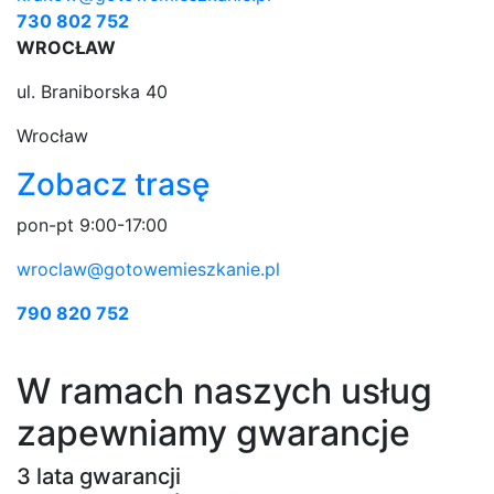
730 802 752
WROCŁAW
ul. Braniborska 40
Wrocław
Zobacz trasę
pon-pt 9:00-17:00
wroclaw@gotowemieszkanie.pl
790 820 752
W ramach naszych usług
zapewniamy gwarancje
3 lata gwarancji