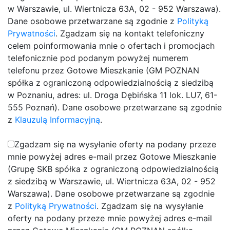
w Warszawie, ul. Wiertnicza 63A, 02 - 952 Warszawa).
Dane osobowe przetwarzane są zgodnie z
Polityką
Prywatności
.
Zgadzam się na kontakt telefoniczny
celem poinformowania mnie o ofertach i promocjach
telefonicznie pod podanym powyżej numerem
telefonu przez Gotowe Mieszkanie (GM POZNAN
spółka z ograniczoną odpowiedzialnością z siedzibą
w Poznaniu, adres: ul. Droga Dębińska 11 lok. LU7, 61-
555 Poznań). Dane osobowe przetwarzane są zgodnie
z
Klauzulą Informacyjną
.
Zgadzam się na wysyłanie oferty na podany przeze
mnie powyżej adres e-mail przez Gotowe Mieszkanie
(Grupę SKB spółka z ograniczoną odpowiedzialnością
z siedzibą w Warszawie, ul. Wiertnicza 63A, 02 - 952
Warszawa). Dane osobowe przetwarzane są zgodnie
z
Polityką Prywatności
.
Zgadzam się na wysyłanie
oferty na podany przeze mnie powyżej adres e-mail