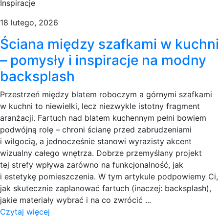
Inspiracje
18 lutego, 2026
Ściana między szafkami w kuchni
– pomysły i inspiracje na modny
backsplash
Przestrzeń między blatem roboczym a górnymi szafkami
w kuchni to niewielki, lecz niezwykle istotny fragment
aranżacji. Fartuch nad blatem kuchennym pełni bowiem
podwójną rolę – chroni ścianę przed zabrudzeniami
i wilgocią, a jednocześnie stanowi wyrazisty akcent
wizualny całego wnętrza. Dobrze przemyślany projekt
tej strefy wpływa zarówno na funkcjonalność, jak
i estetykę pomieszczenia. W tym artykule podpowiemy Ci,
jak skutecznie zaplanować fartuch (inaczej: backsplash),
jakie materiały wybrać i na co zwrócić ...
Czytaj więcej