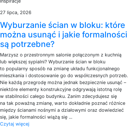
Inspiracje
27 lipca, 2026
Wyburzanie ścian w bloku: które
można usunąć i jakie formalności
są potrzebne?
Marzysz o przestronnym salonie połączonym z kuchnią
lub większej sypi­alni? Wyburzanie ścian w bloku
to popularny sposób na zmianę układu funkcjonalnego
mieszkania i dostosowanie go do współczesnych potrzeb.
Nie każdą przegrodę można jednak bezpiecznie usunąć –
niektóre elementy konstrukcyjne odgrywają istotną rolę
w stabilności całego budynku. Zanim zdecydujesz się
na tak poważną zmianę, warto dokładnie poznać różnice
między ścianami nośnymi a działowymi oraz dowiedzieć
się, jakie formalności wiążą się ...
Czytaj więcej