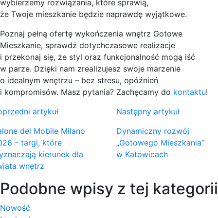
wybierzemy rozwiązania, które sprawią,
że Twoje mieszkanie będzie naprawdę wyjątkowe.
Poznaj pełną ofertę wykończenia wnętrz Gotowe
Mieszkanie, sprawdź dotychczasowe realizacje
i przekonaj się, że styl oraz funkcjonalność mogą iść
w parze. Dzięki nam zrealizujesz swoje marzenie
o idealnym wnętrzu – bez stresu, opóźnień
i kompromisów. Masz pytania?
Zachęcamy do
kontaktu
!
oprzedni artykuł
Następny artykuł
alone del Mobile Milano
Dynamiczny rozwój
26 – targi, które
„Gotowego Mieszkania”
yznaczają kierunek dla
w Katowicach
wiata wnętrz
Podobne wpisy z tej kategorii
Nowość