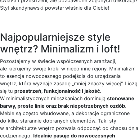
światła i przestrzeni, ale pozbawione zbędnych dekoracji?
Styl skandynawski powstał właśnie dla Ciebie!
Najpopularniejsze style
wnętrz? Minimalizm i loft!
Pozostajemy w świecie współczesnych aranżacji,
ale kierujemy swoje kroki w nieco inne rejony. Minimalizm
to esencja nowoczesnego podejścia do urządzania
wnętrz, która wyznaje zasadę „mniej znaczy więcej”. Liczą
się tu
przestrzeń, funkcjonalność i jakość
.
W minimalistycznych mieszkaniach dominują
stonowane
barwy, proste linie oraz brak niepotrzebnych ozdób
.
Meble są często wbudowane, a dekoracje ograniczone
do kilku starannie dobranych elementów. Taki styl
w architekturze wnętrz pozwala odpocząć od chaosu dnia
codziennego.
Idealnie pasuje do nowoczesnych