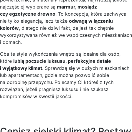
najczęściej wybierane są
marmur, mosiądz
czy egzotyczne drewno
. To koncepcja, która zachwyca
nie tylko elegancją, lecz także
odwagą w łączeniu
kolorów
, dlatego nie dziwi fakt, że jest tak chętnie
wykorzystywana również we współczesnych mieszkaniach
i domach.
Oba te style wykończenia wnętrz są idealne dla osób,
które
lubią poczucie luksusu, perfekcyjne detale
i wyjątkowy klimat
. Sprawdzą się w dużych mieszkaniach
lub apartamentach, gdzie można pozwolić sobie
na odrobinę przepychu. Polecamy Ci któreś z tych
rozwiązań, jeżeli pragniesz luksusu i nie szukasz
kompromisów w kwestii jakości.
Cenisz sielski klimat? Postaw