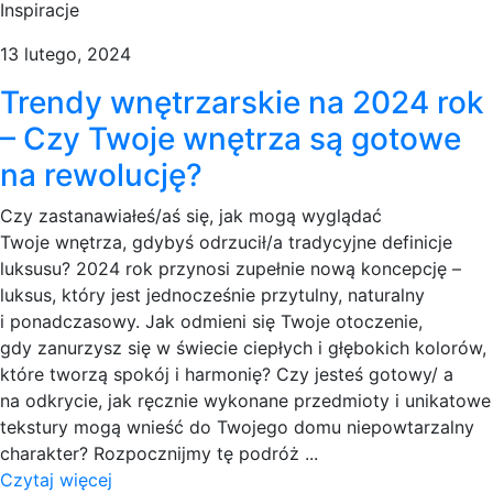
Inspiracje
13 lutego, 2024
Trendy wnętrzarskie na 2024 rok
– Czy Twoje wnętrza są gotowe
na rewolucję?
Czy zastanawiałeś/aś się, jak mogą wyglądać
Twoje wnętrza, gdybyś odrzucił/a tradycyjne definicje
luksusu? 2024 rok przynosi zupełnie nową koncepcję –
luksus, który jest jednocześnie przytulny, naturalny
i ponadczasowy. Jak odmieni się Twoje otoczenie,
gdy zanurzysz się w świecie ciepłych i głębokich kolorów,
które tworzą spokój i harmonię? Czy jesteś gotowy/ a
na odkrycie, jak ręcznie wykonane przedmioty i unikatowe
tekstury mogą wnieść do Twojego domu niepowtarzalny
charakter? Rozpocznijmy tę podróż ...
Czytaj więcej