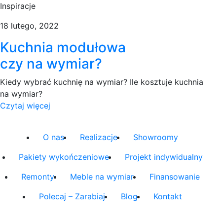
Inspiracje
18 lutego, 2022
Kuchnia modułowa
czy na wymiar?
Kiedy wybrać kuchnię na wymiar? Ile kosztuje kuchnia
na wymiar?
Czytaj więcej
O nas
Realizacje
Showroomy
Pakiety wykończeniowe
Projekt indywidualny
Remonty
Meble na wymiar
Finansowanie
Polecaj – Zarabiaj
Blog
Kontakt