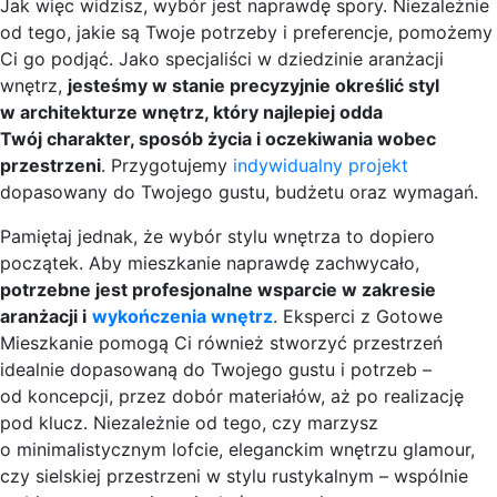
Jak więc widzisz, wybór jest naprawdę spory. Niezależnie
od tego, jakie są Twoje potrzeby i preferencje, pomożemy
Ci go podjąć. Jako specjaliści w dziedzinie aranżacji
wnętrz,
jesteśmy w stanie precyzyjnie określić styl
w architekturze wnętrz, który najlepiej odda
Twój charakter, sposób życia i oczekiwania wobec
przestrzeni
. Przygotujemy
indywidualny projekt
dopasowany do Twojego gustu, budżetu oraz wymagań.
Pamiętaj jednak, że wybór stylu wnętrza to dopiero
początek. Aby mieszkanie naprawdę zachwycało,
potrzebne jest profesjonalne wsparcie w zakresie
aranżacji i
wykończenia wnętrz
. Eksperci z
Gotowe
Mieszkanie
pomogą Ci również stworzyć przestrzeń
idealnie dopasowaną do Twojego gustu i potrzeb –
od koncepcji, przez dobór materiałów, aż po realizację
pod klucz. Niezależnie od tego, czy marzysz
o minimalistycznym lofcie, eleganckim wnętrzu glamour,
czy sielskiej przestrzeni w stylu rustykalnym – wspólnie