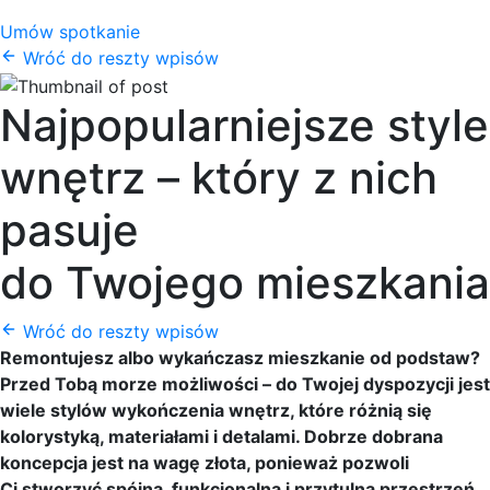
Umów spotkanie
Wróć do reszty wpisów
Najpopularniejsze style
wnętrz – który z nich
pasuje
do Twojego mieszkania
Wróć do reszty wpisów
Remontujesz albo wykańczasz mieszkanie od podstaw?
Przed Tobą morze możliwości – do Twojej dyspozycji jest
wiele stylów wykończenia wnętrz, które różnią się
kolorystyką, materiałami i detalami. Dobrze dobrana
koncepcja jest na wagę złota, ponieważ pozwoli
Ci stworzyć spójną, funkcjonalną i przytulną przestrzeń,